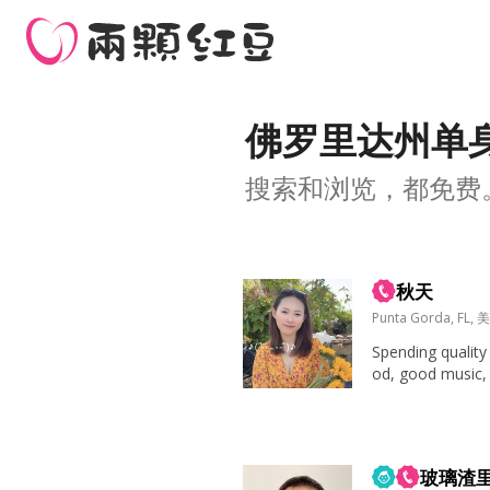
佛罗里达州单
搜索和浏览，都免费
秋天
Punta Gorda, FL, 
Spending quality
od, good music,
conversations t
my phone.
的生...
玻璃渣