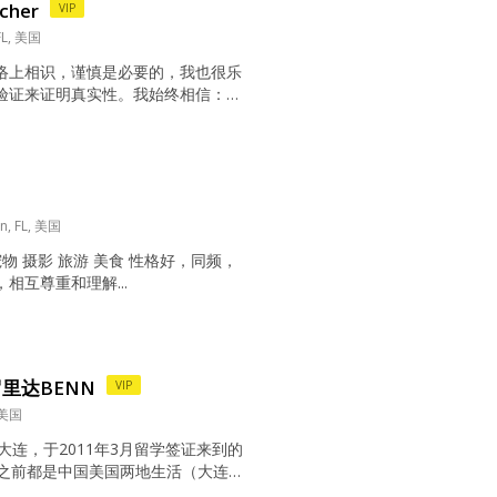
cher
VIP
 FL, 美国
络上相识，谨慎是必要的，我也很乐
验证来证明真实性。我始终相信：你
不代表它不存在。 ​以下是我的情况，
1. 我的坐标与规划 ​常驻美国： 我已
超过12年。因工作原因，我无法经常
也计划继续在这里生活。 ​对她的期
诚地希望你有在美国生活的打算，能与
n, FL, 美国
宠物 摄影 旅游 美食 性格好，同频，
相互尊重和理解...
里达BENN
VIP
, 美国
家大连，于2011年3月留学签证来到的
年之前都是中国美国两地生活（大连美
，因为我是一个特别恋家的人。现在