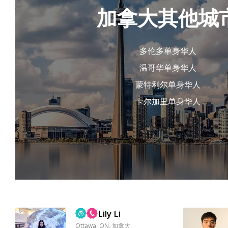
加拿大其他城
多伦多单身华人
温哥华单身华人
蒙特利尔单身华人
卡尔加里单身华人
Lily Li
Ottawa, ON, 加拿大