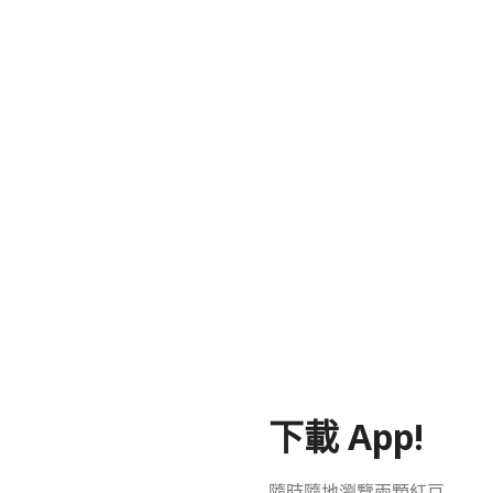
下載 App!
隨時隨地瀏覽兩顆紅豆