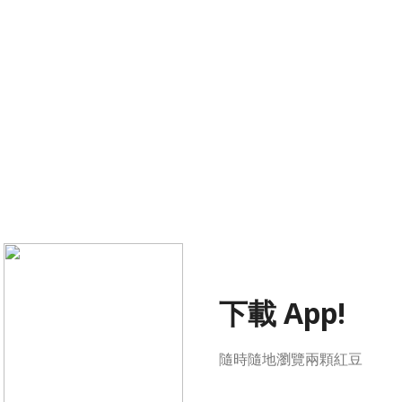
下載 App!
隨時隨地瀏覽兩顆紅豆