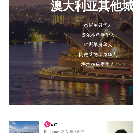
澳大利亚其他
悉尼单身华人
墨尔本单身华人
珀斯单身华人
阿德莱德单身华人
堪培拉单身华人
VC
Brisbane, QLD, 澳大利亚