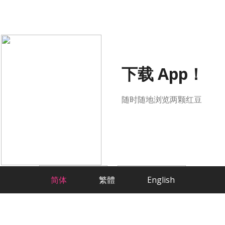
下载 App！
随时随地浏览两颗红豆
简体
繁體
English