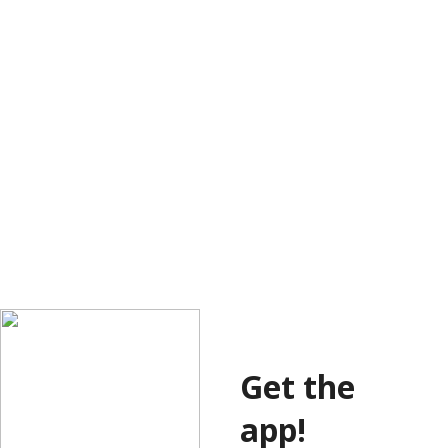
Get the
app!