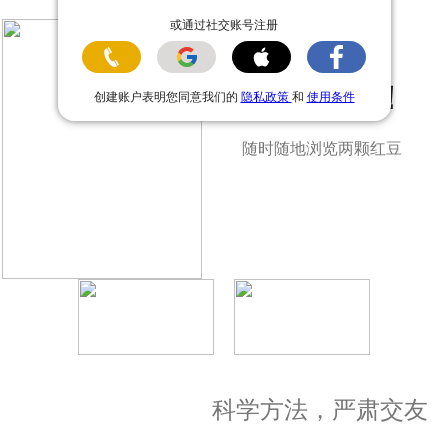
或通过社交账号注册
下载 App！
创建账户表明您同意我们的
隐私政策
和
使用条件
随时随地浏览两颗红豆
科学方法，严肃交友