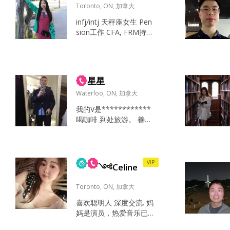
一些地方，看过...
成熟，很好说话 好像没
Toronto, ON, 加拿大
什么太疯狂的过去 父母
infj/intj 天秤座女生 Pen
乐观，善良，可爱 你喜
sion工作 CFA, FRM持证
欢事业型的男生么？...
本科Accounting（中美
双学位） 硕士Quantitati
ve Investment（加拿
大） 前游泳运动员 考过
星星
瑜伽教练证 练瑜伽，游
泳，湖边散步 周末跟朋
Waterloo, ON, 加拿大
友逛街，找好吃的，偶
我的V是************
尔去听个音乐会，音乐
喝咖啡 到处旅游。 善良
剧 情绪稳定 能看到别人
孝顺...
最好的一面 自洽 ...
VIP
༺Celine
Toronto, ON, 加拿大
喜欢聪明人 深度交流. 妈
妈是演员，热爱音乐已经
融入血液 喜欢温柔善良阳