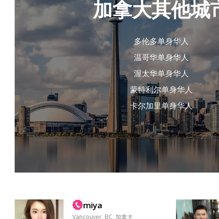
加拿大其他城
多伦多单身华人
温哥华单身华人
渥太华单身华人
蒙特利尔单身华人
卡尔加里单身华人
miya
Vancouver, BC, 加拿大