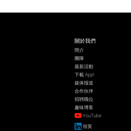
關於我們
間介
團隊
最新活動
下載 App!
媒体报道
合作伙伴
招聘職位
趣味博客
YouTube
領英