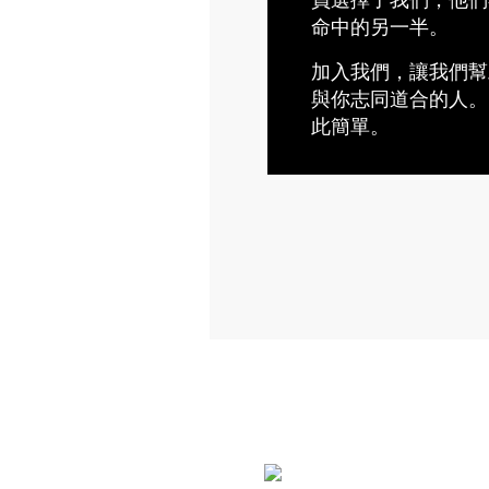
命中的另一半。
加入我們，讓我們幫
與你志同道合的人。 
此簡單。