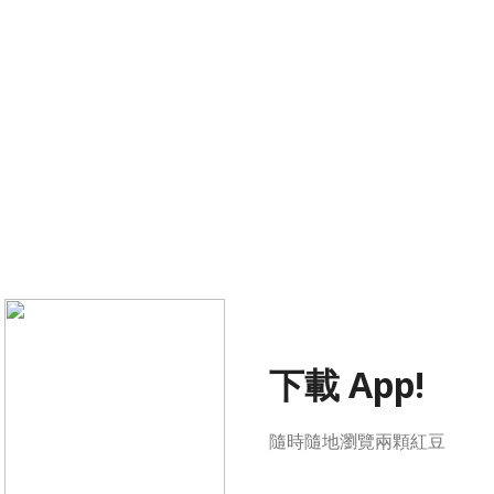
下載 App!
隨時隨地瀏覽兩顆紅豆