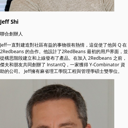
Jeff Shi
聯合創辦人
Jeff一直對建造對社區有益的事物很有熱情，這促使了他與 Q 在
2Redbeans 的合作。他設計了2RedBeans 最初的用戶界面，並
從構思階段建立和上線發布了產品。在加入 2Redbeans 之前，
傑夫和朋友共同創辦了 InstantQ，一家獲得 Y-Combinator 資
助的公司。 Jeff擁有麻省理工學院工程與管理學碩士雙學位。