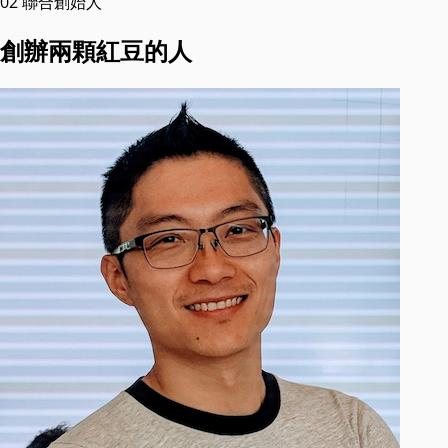
02
聯合創始人
創辦兩顆紅豆的人