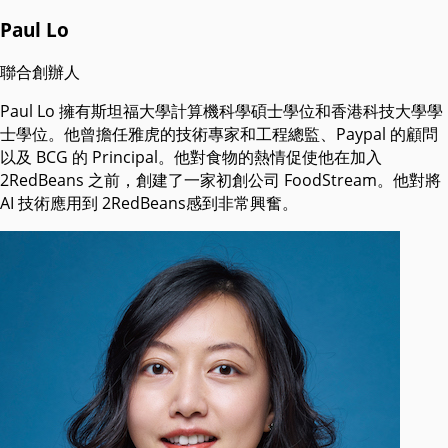
Paul Lo
聯合創辦人
Paul Lo 擁有斯坦福大學計算機科學碩士學位和香港科技大學學
士學位。他曾擔任雅虎的技術專家和工程總監、Paypal 的顧問
以及 BCG 的 Principal。他對食物的熱情促使他在加入
2RedBeans 之前，創建了一家初創公司 FoodStream。他對將
AI 技術應用到 2RedBeans感到非常興奮。