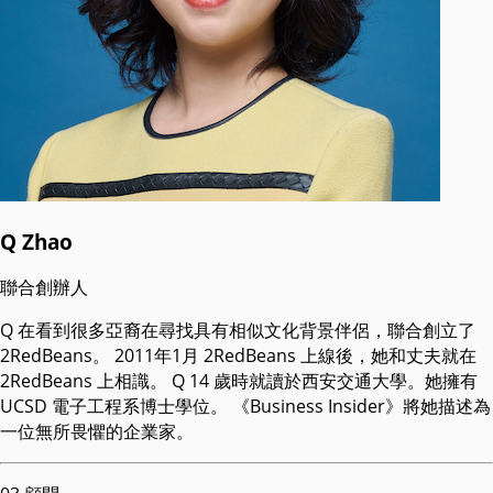
Q Zhao
聯合創辦人
Q 在看到很多亞裔在尋找具有相似文化背景伴侶，聯合創立了
2RedBeans。 2011年1月 2RedBeans 上線後，她和丈夫就在
2RedBeans 上相識。 Q 14 歲時就讀於西安交通大學。她擁有
UCSD 電子工程系博士學位。 《Business Insider》將她描述為
一位無所畏懼的企業家。