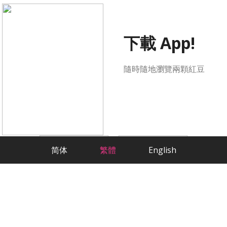
下載 App!
隨時隨地瀏覽兩顆紅豆
简体
繁體
English
科學方法，嚴肅交友