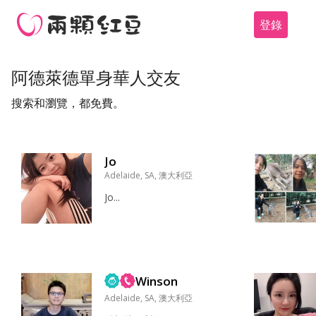
登錄
阿德萊德單身華人交友
搜索和瀏覽，都免費。
Jo
Adelaide, SA, 澳大利亞
Jo...
Winson
Adelaide, SA, 澳大利亞