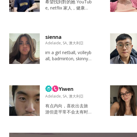
希望找到對的她 YouTub
e, netflix 家人，健康，
運動，眼鏡，自由...
sienna
Adelaide, SA, 澳大利亞
im a girl netball, volleyb
all, badminton, skinny a
sf, cute YouTube,Netfli
x,Dancing,Hangout wit
h friends,Singing,Sport
s,Traveling,Playing ga
Yiwen
mes,Watching TV,Musi
c...
Adelaide, SA, 澳大利亞
有点内向，喜欢出去旅
游但是平常不会太有时
间或者好的伙伴 放空，
做美食 谍影重重 内向，
但是熟了会比较热情 我
爸...